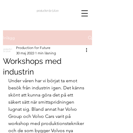
Inlägg
Production for Future
30 maj 2022
1 min läsning
Workshops med
industrin
Under våren har vi börjat ta emot 
besök från industrin igen. Det känns 
skönt att kunna göra det på ett 
säkert sätt när smittspridningen 
lugnat sig. Bland annat har Volvo 
Group och Volvo Cars varit på 
workshop med produktionstekniker 
och de som bygger Volvos nya 