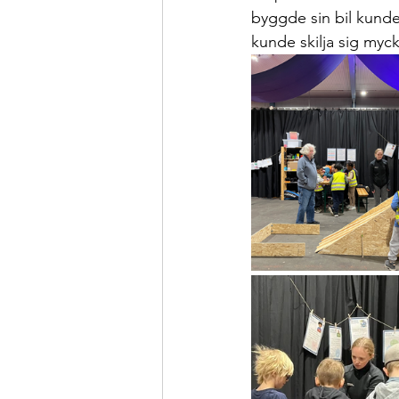
byggde sin bil kunde
kunde skilja sig mycket