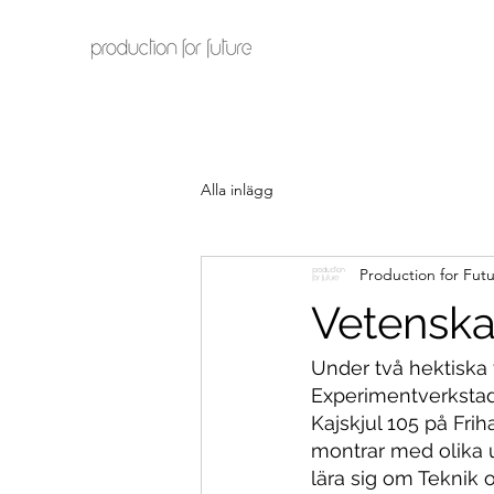
Alla inlägg
Production for Fut
Vetenska
Under två hektiska 
Experimentverkstad
Kajskjul 105 på Fr
montrar med olika u
lära sig om Teknik o