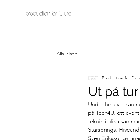
Alla inlägg
Production for Fut
Ut på tur
Under hela veckan nu
på Tech4U, ett event
teknik i olika samma
Starsprings, Hiveand
Sven Erikssongymnasie