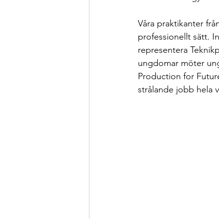
Våra praktikanter fr
professionellt sätt. 
representera Teknik
ungdomar möter ungd
Production for Future
strålande jobb hela 