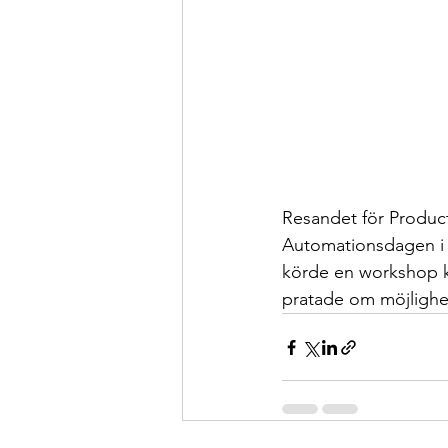
Resandet för Product
Automationsdagen i T
körde en workshop k
pratade om möjlighet