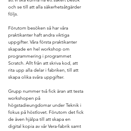
och se till att alla säkerhetsåtgärder 
följs. 
Förutom besöken så har våra 
praktikanter haft andra viktiga 
uppgifter. Våra första praktikanter 
skapade en hel workshop om 
programmering i programmet 
Scratch. Allt från att skriva kod, att 
rita upp alla delar i fabriken, till att 
skapa olika svåra uppgifter. 
Grupp nummer två fick äran att testa 
workshopen på 
högstadieungdomar under Teknik i 
fokus på höstlovet. Förutom det fick 
de även hjälpa till att skapa en 
digital kopia av vår Vera-fabrik samt 