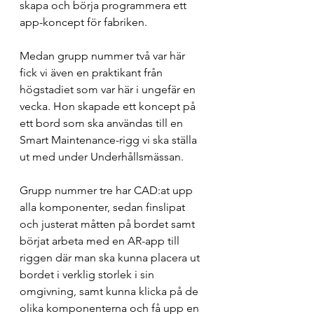
skapa och börja programmera ett 
app-koncept för fabriken. 
Medan grupp nummer två var här 
fick vi även en praktikant från 
högstadiet som var här i ungefär en 
vecka. Hon skapade ett koncept på 
ett bord som ska användas till en 
Smart Maintenance-rigg vi ska ställa 
ut med under Underhållsmässan. 
Grupp nummer tre har CAD:at upp 
alla komponenter, sedan finslipat 
och justerat måtten på bordet samt 
börjat arbeta med en AR-app till 
riggen där man ska kunna placera ut 
bordet i verklig storlek i sin 
omgivning, samt kunna klicka på de 
olika komponenterna och få upp en 