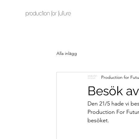
Alla inlägg
Production for Fut
Besök av
Den 21/5 hade vi be
Production For Futur
besöket. 