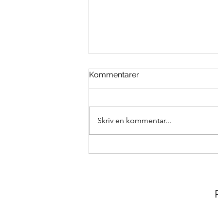
Kommentarer
Skriv en kommentar...
Fika med framtiden