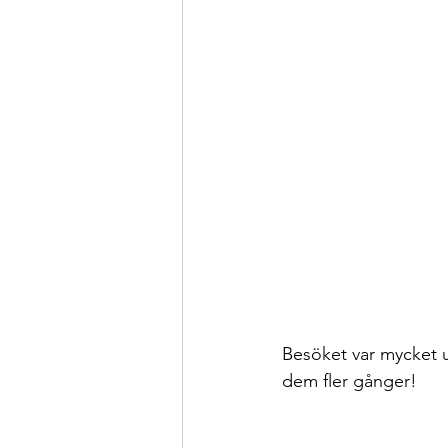
Besöket var mycket u
dem fler gånger!