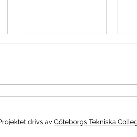
Möjl
Vetenskapsfestivalen
Projektet drivs av
Göteborgs Tekniska Colle