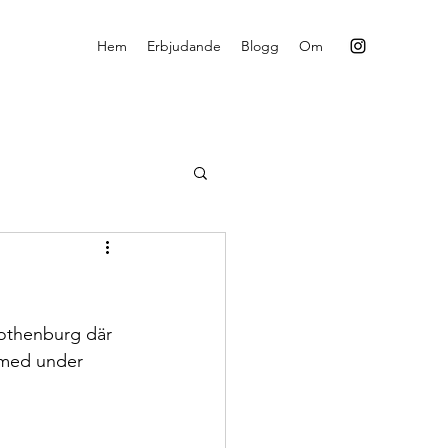
Hem
Erbjudande
Blogg
Om
Gothenburg där 
 med under 