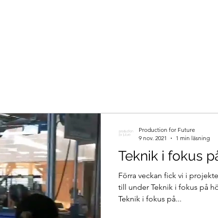
Production for Future
9 nov. 2021
1 min läsning
Teknik i fokus p
Förra veckan fick vi i projekt
till under Teknik i fokus på h
Teknik i fokus på...