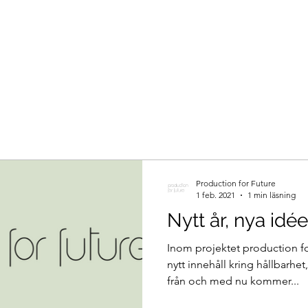
Production for Future
1 feb. 2021
1 min läsning
Nytt år, nya idée
Inom projektet production for
nytt innehåll kring hållbarhe
från och med nu kommer...