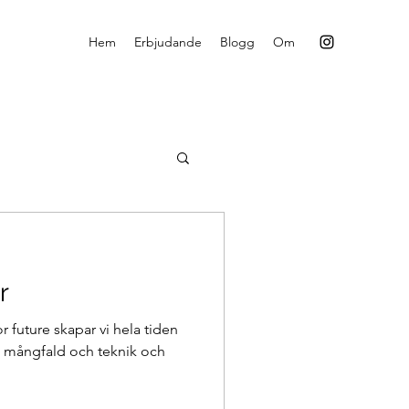
Hem
Erbjudande
Blogg
Om
r
 future skapar vi hela tiden
t, mångfald och teknik och